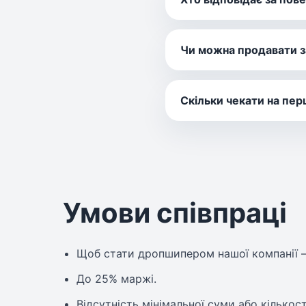
Чи можна продавати з
Скільки чекати на пе
Умови співпраці
Щоб стати дропшипером нашої компанії —
До 25% маржі.
Відсутність мінімальної суми або кількос