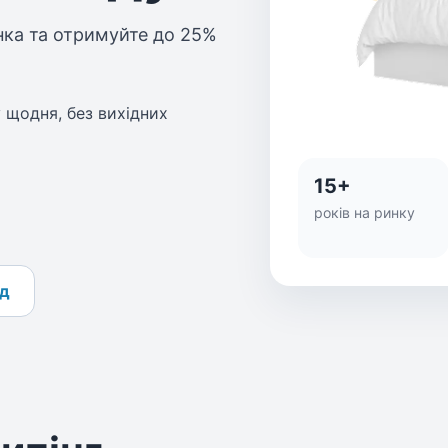
ка та отримуйте до 25%
 щодня, без вихідних
15+
років на ринку
ід