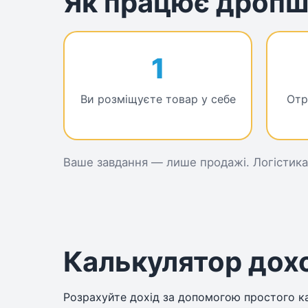
Як працює дропш
1
Ви розміщуєте товар у себе
Отр
Ваше завдання — лише продажі. Логістика
Калькулятор дох
Розрахуйте дохід за допомогою простого к