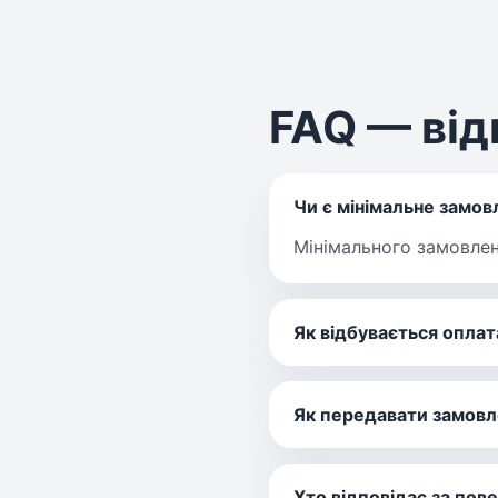
FAQ — від
Чи є мінімальне замов
Мінімального замовлен
Як відбувається оплат
Як передавати замовл
Хто відповідає за пов