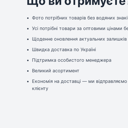
Що ви отримуєте
Фото потрібних товарів без водяних знак
Усі потрібні товари за оптовими цінами б
Щоденне оновлення актуальних залишків
Швидка доставка по Україні
Підтримка особистого менеджера
Великий асортимент
Економія на доставці — ми відправляєм
клієнту