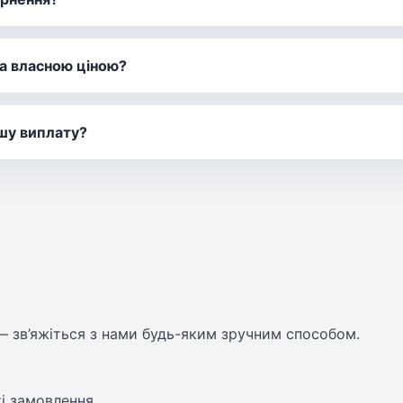
а власною ціною?
ршу виплату?
 зв’яжіться з нами будь-яким зручним способом.
ті замовлення.