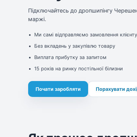
Підключайтесь до дропшипінгу Черешен
маржі.
Ми самі відправляємо замовлення клієнту
Без вкладень у закупівлю товару
Виплата прибутку за запитом
15 років на ринку постільної білизни
Почати заробляти
Порахувати дох